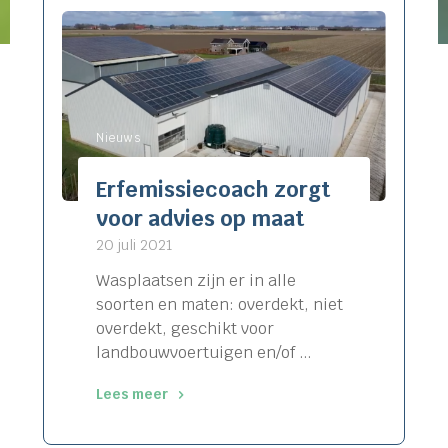
Nieuws
Erfemissiecoach zorgt
voor advies op maat
20 juli 2021
Wasplaatsen zijn er in alle
soorten en maten: overdekt, niet
overdekt, geschikt voor
landbouwvoertuigen en/of …
Lees meer
"Erfemissiecoach
zorgt