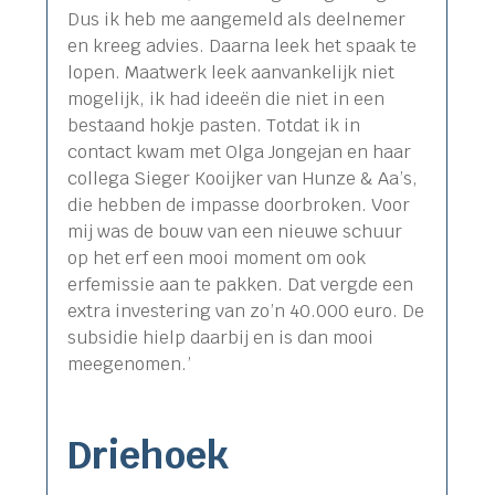
Dus ik heb me aangemeld als deelnemer
en kreeg advies. Daarna leek het spaak te
lopen. Maatwerk leek aanvankelijk niet
mogelijk, ik had ideeën die niet in een
bestaand hokje pasten. Totdat ik in
contact kwam met Olga Jongejan en haar
collega Sieger Kooijker van Hunze & Aa’s,
die hebben de impasse doorbroken. Voor
mij was de bouw van een nieuwe schuur
op het erf een mooi moment om ook
erfemissie aan te pakken. Dat vergde een
extra investering van zo’n 40.000 euro. De
subsidie hielp daarbij en is dan mooi
meegenomen.’
Driehoek