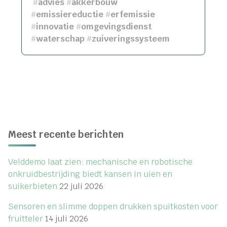
#
advies
#
akkerbouw
#
emissiereductie
#
erfemissie
#
innovatie
#
omgevingsdienst
#
waterschap
#
zuiveringssysteem
Meest recente berichten
Velddemo laat zien: mechanische en robotische
onkruidbestrijding biedt kansen in uien en
suikerbieten
22 juli 2026
Sensoren en slimme doppen drukken spuitkosten voor
fruitteler
14 juli 2026