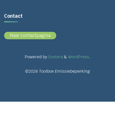
Contact
Naar contactpagina
Powered by
Esotera
&
WordPress
.
©2026 Toolbox Emissiebeperking