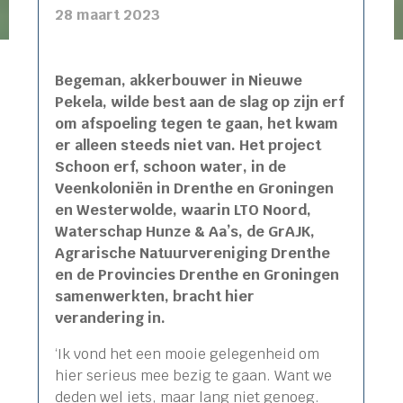
28 maart 2023
Begeman, akkerbouwer in Nieuwe
Pekela, wilde best aan de slag op zijn erf
om afspoeling tegen te gaan, het kwam
er alleen steeds niet van. Het project
Schoon erf, schoon water, in de
Veenkoloniën in Drenthe en Groningen
en Westerwolde, waarin LTO Noord,
Waterschap Hunze & Aa’s, de GrAJK,
Agrarische Natuurvereniging Drenthe
en de Provincies Drenthe en Groningen
samenwerkten, bracht hier
verandering in.
‘Ik vond het een mooie gelegenheid om
hier serieus mee bezig te gaan. Want we
deden wel iets, maar lang niet genoeg.