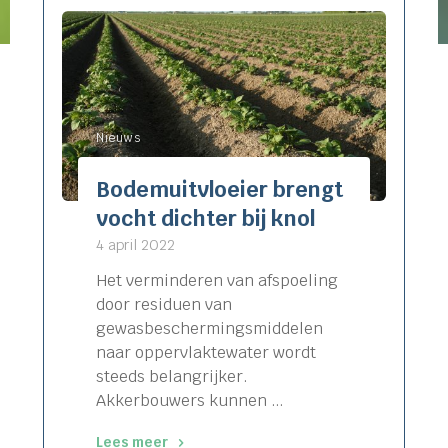
Nieuws
Bodemuitvloeier brengt
vocht dichter bij knol
4 april 2022
Het verminderen van afspoeling
door residuen van
gewasbeschermingsmiddelen
naar oppervlaktewater wordt
steeds belangrijker.
Akkerbouwers kunnen …
Lees meer