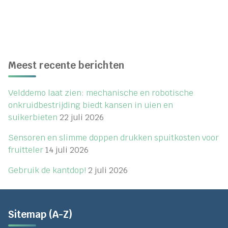
dan?"
Meest recente berichten
Velddemo laat zien: mechanische en robotische
onkruidbestrijding biedt kansen in uien en
suikerbieten
22 juli 2026
Sensoren en slimme doppen drukken spuitkosten voor
fruitteler
14 juli 2026
Gebruik de kantdop!
2 juli 2026
Sitemap (A-Z)