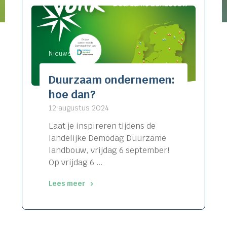
Nieuws
Duurzaam ondernemen:
hoe dan?
12 augustus 2024
Laat je inspireren tijdens de
landelijke Demodag Duurzame
landbouw, vrijdag 6 september!
Op vrijdag 6 …
Lees meer
"Duurzaam
ondernemen:
hoe