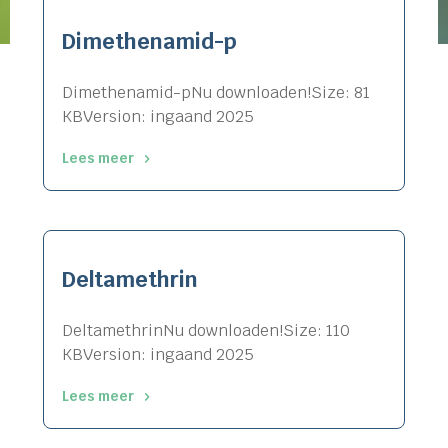
Dimethenamid-p
Dimethenamid-pNu downloaden!Size: 81
KBVersion: ingaand 2025
Lees meer
"Dimethenamid-
p"
Deltamethrin
DeltamethrinNu downloaden!Size: 110
KBVersion: ingaand 2025
Lees meer
"Deltamethrin"